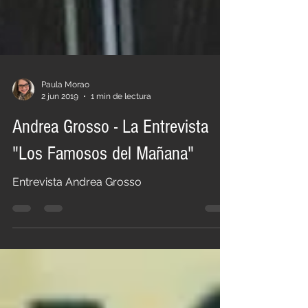
Paula Morao
2 jun 2019
1 min de lectura
Andrea Grosso - La Entrevista
"Los Famosos del Mañana"
Entrevista Andrea Grosso