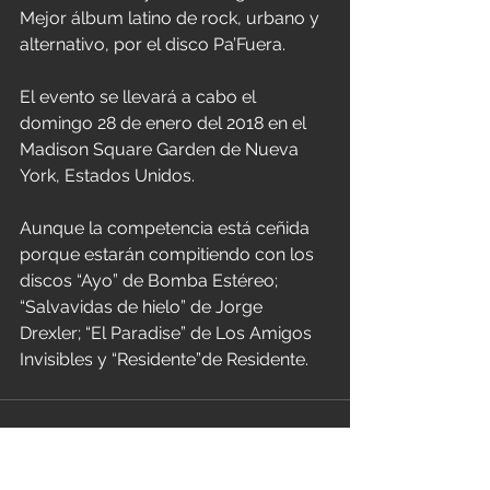
Mejor álbum latino de rock, urbano y 
alternativo, por el disco Pa’Fuera. 
El evento se llevará a cabo el 
domingo 28 de enero del 2018 en el 
Madison Square Garden de Nueva 
York, Estados Unidos.
Aunque la competencia está ceñida 
porque estarán compitiendo con los 
discos “Ayo” de Bomba Estéreo; 
“Salvavidas de hielo” de Jorge 
Drexler; “El Paradise” de Los Amigos 
Invisibles y “Residente”de Residente.