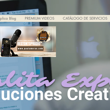
xplica Blog
PREMIUM VIDEOS
CATÁLOGO DE SERVICIOS
lita Exp
luciones Creat