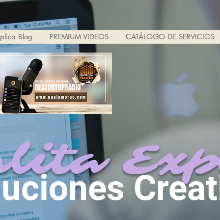
xplica Blog
PREMIUM VIDEOS
CATÁLOGO DE SERVICIOS
lita Exp
luciones Creat